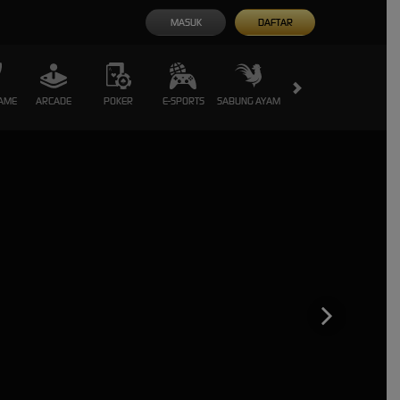
MASUK
DAFTAR
GAME
ARCADE
POKER
E-SPORTS
SABUNG AYAM
PROMOSI