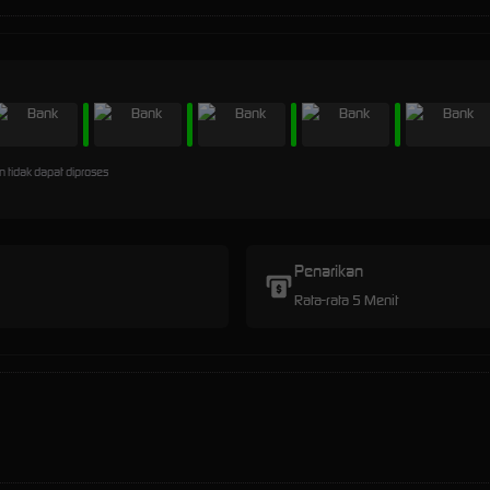
 tidak dapat diproses
Penarikan
Rata-rata 5 Menit