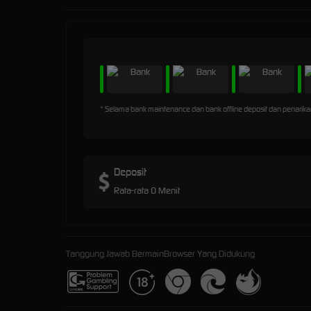
* Selama bank maintenance dan bank offline deposit dan penarikan
Deposit
Rata-rata 0 Menit
Tanggung Jawab Bermain
Browser Yang Didukung