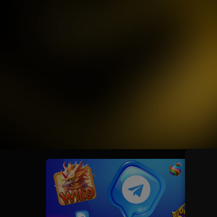
ese****2
IDR
4,260,050.00
Gates of Olympus Super
Scatter
duak****8
IDR
3,650,400.00
Gates of Olympus 1000
pojokl****r
IDR
3,282,680.00
Gates of Olympus 1000
maj****8
IDR
3,093,840.00
Starlight Princess Super Scatter
duak****8
IDR
2,834,400.00
Gates of Olympus 1000