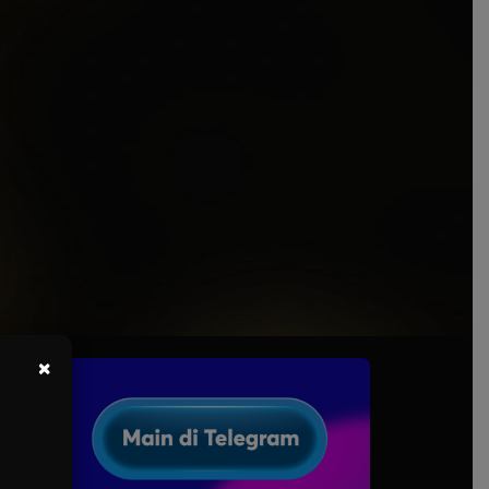
Pindai kode
untuk Und
Android A
×