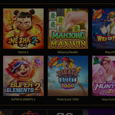
Nezha 2
Mahjong MaxWin
Way of N
SUPER ELEMENTS 2
Pirate Quest 1000
Kpop Hunte