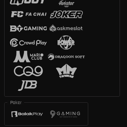
Poker