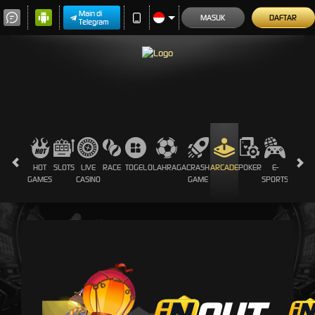
Main di
MASUK
DAFTAR
Telegram
HOT
SLOTS
LIVE
RACE
TOGEL
OLAHRAGA
CRASH
ARCADE
POKER
E-
SABUN
GAMES
CASINO
GAME
SPORTS
AYAM