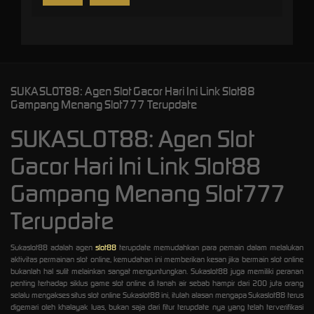
SUKASLOT88: Agen Slot Gacor Hari Ini Link Slot88
Gampang Menang Slot777 Terupdate
SUKASLOT88: Agen Slot
Gacor Hari Ini Link Slot88
Gampang Menang Slot777
Terupdate
Sukaslot88 adalah agen
slot88
terupdate memudahkan para pemain dalam melalukan
aktivitas permainan slot online, kemudahan ini memberikan kesan jika bermain slot online
bukanlah hal sulit melainkan sangat menguntungkan. Sukaslot88 juga memiliki peranan
penting terhadap siklus game slot online di tanah air sebab hampir dari 200 juta orang
selalu mengakses situs slot online Sukaslot88 ini, itulah alasan mengapa Sukaslot88 terus
digemari oleh khalayak luas, bukan saja dari fitur terupdate nya yang telah terverifikasi