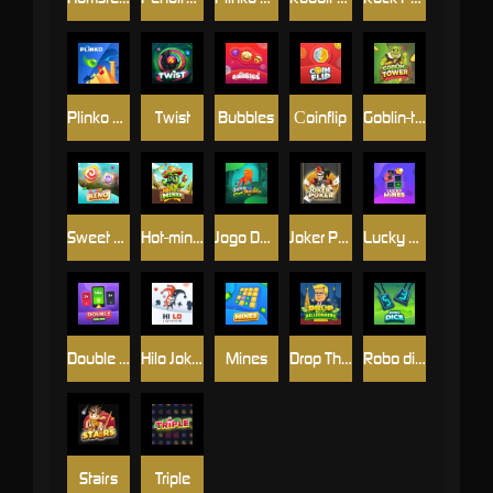
Plinko 1000
Twist
Bubbles
Сoinflip
Goblin-tower
Sweet Keno
Hot-mines
Jogo Do Bicho
Joker Poker
Lucky mines
Double Online
Hilo Joker
Mines
Drop The Billionaire
Robo dice
Stairs
Triple