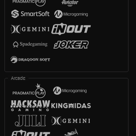
Arcade