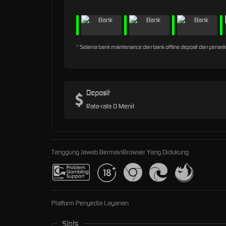
* Selama bank maintenance dan bank offline deposit dan penarik
Deposit
Rata-rata 0 Menit
Tanggung Jawab Bermain
Browser Yang Didukung
Platform Penyedia Layanan
Slots