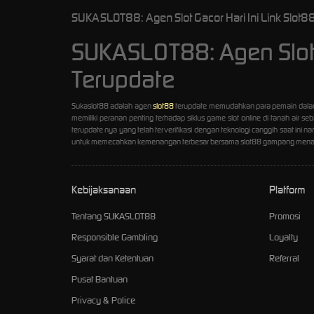
SUKASLOT88: Agen Slot Gacor Hari Ini Link Slo
SUKASLOT88: Agen Slot 
Terupdate
Sukaslot88 adalah agen
slot88
terupdate memudahkan para pemain dalam me
memiliki peranan penting terhadap siklus game slot online di tanah air seb
terupdate nya yang telah terverifikasi dengan teknologi canggih saat in
untuk memecahkan kemenangan terbesar bersama slot88 gampang menang. 
Kebijaksanaan
Platform
Tentang SUKASLOT88
Promosi
Responsible Gambling
Loyalty
Syarat dan Ketentuan
Referral
Pusat Bantuan
Privacy & Police