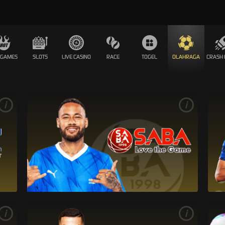
 GAMES
SLOTS
LIVE CASINO
RACE
TOGEL
OLAHRAGA
CRASH
i
i
i
i