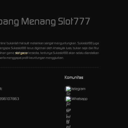
ampang Menang Slot777
nline bukanlah hal sulit melainkan sangat menguntungkan. Sukaslot88 juga
mengapa Sukaslot88 terus digemari oleh khalayak luas, bukan saja dari fitur
ilihan game
slot gacor
tersedia, tentunya Sukaslot88 akan selalu diandalkan
erta menggapai profit keuntungan menggiurkan.
Komunitas
fc
telegram
896107863
Whatsapp