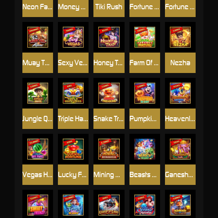
Neon Fantasy
Money Dragon
Tiki Rush
Fortune Jewels II
Fortune Jewels I
Muay Thai Fighter
Sexy Vegas
Honey Trap
Farm Of Fortune
Nezha
Jungle Quest
Triple Happiness
Snake Treasure
Pumpkins Go Lucky
Heavenly Fortunes 2
Vegas Hot Fruit
Lucky Fortune
Mining Bonanza
Beasts Of Luck
Ganesha Luck