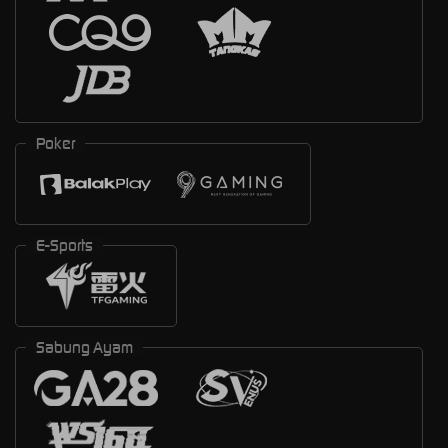
Poker
E-Sports
Sabung Ayam