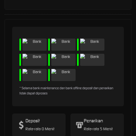
* Selama bank maintenance dan bank offline deposit dan penarikan
tidak dapat diproses
Deposit
Penarikan
Rata-rata 0 Menit
Rata-rata 5 Menit