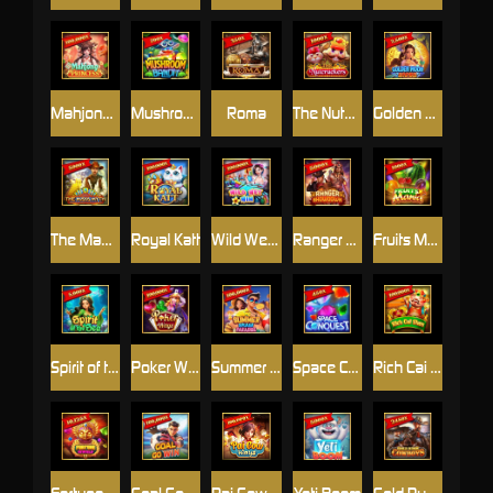
Mahjong Princess
Mushroom Bandit
Roma
The Nutcrackers
Golden Moon Empire
The Maya Myth
Royal Katt
Wild Wet Win
Ranger Showdown
Fruits Mania
Spirit of the Sea
Poker Ways
Summer Splash Paradise
Space Conquest
Rich Cai Shen