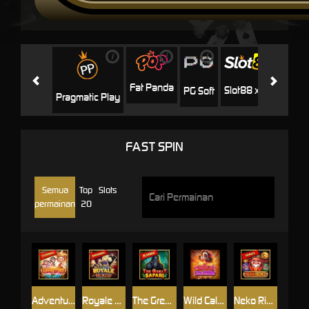
i
i
i
i
i
Facha
Fat Panda
Slot88 x PP
PG Soft
Pragmatic Play
FAST SPIN
Semua
Top
Slots
permainan
20
Adventure To The West
Royale House
The Great Safari
Wild Calavera
Neko Riches