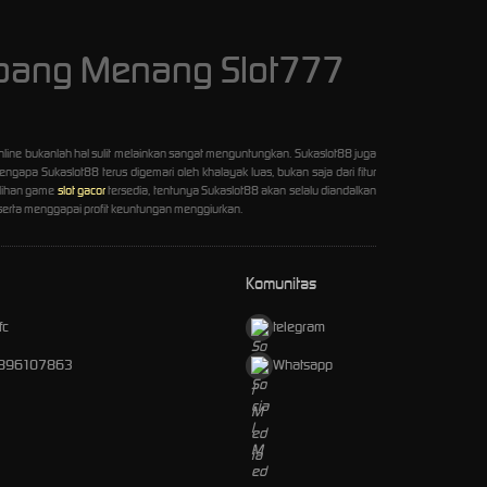
ampang Menang Slot777
nline bukanlah hal sulit melainkan sangat menguntungkan. Sukaslot88 juga
mengapa Sukaslot88 terus digemari oleh khalayak luas, bukan saja dari fitur
ilihan game
slot gacor
tersedia, tentunya Sukaslot88 akan selalu diandalkan
erta menggapai profit keuntungan menggiurkan.
Komunitas
fc
telegram
896107863
Whatsapp