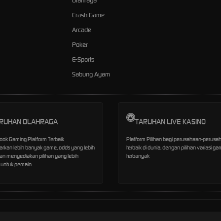
Olahraga
Crash Game
Arcade
Poker
E-Sports
Sabung Ayam
RUHAN OLAHRAGA
TARUHAN LIVE KASINO
ook Gaming Platform Terbaik
Platform Pilihan bagi perusahaan-perusa
kan lebih banyak game, odds yang lebih
terbaik di dunia, dengan pilihan variasi g
 dan menyediakan pilihan yang lebih
terbanyak
untuk pemain.