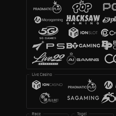
Live Casino
Race
Togel