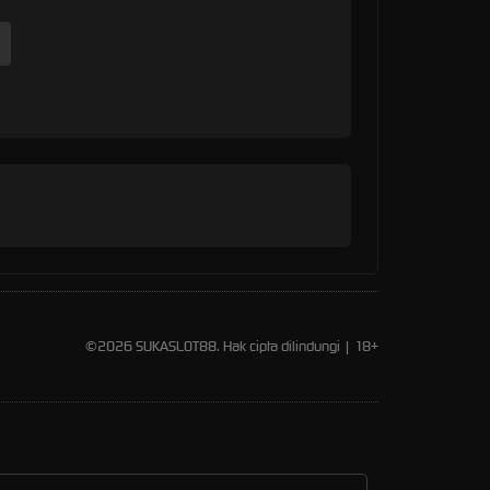
©2026 SUKASLOT88. Hak cipta dilindungi | 18+