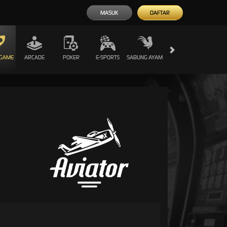
MASUK
DAFTAR
 GAME
ARCADE
POKER
E-SPORTS
SABUNG AYAM
PROMOSI