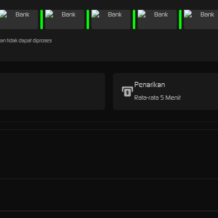
an tidak dapat diproses
Penarikan
Rata-rata 5 Menit