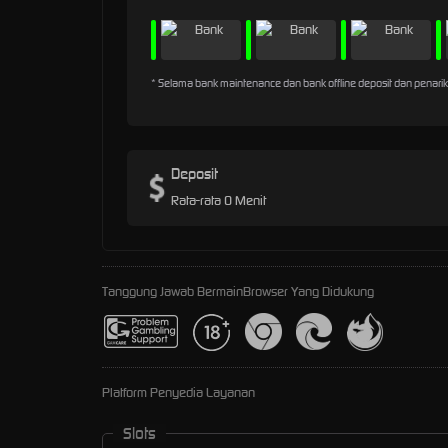
* Selama bank maintenance dan bank offline deposit dan penarik
Deposit
Rata-rata 0 Menit
Tanggung Jawab Bermain
Browser Yang Didukung
Platform Penyedia Layanan
Slots