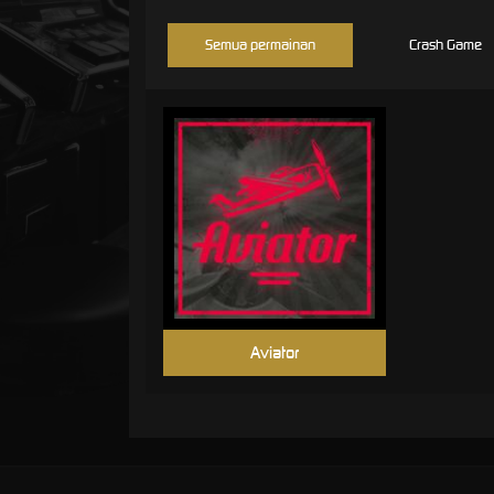
Semua permainan
Crash Game
Aviator