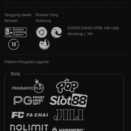
Tanggung Jawab
Browser Yang
Bermain
Didukung
©2026 SUKASLOT88. Hak cipta
dilindungi | 18+
Platform Penyedia Layanan
Slots