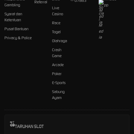
07863
Referral
Gambling
pp
Live
Syarat dan
Casino
Ketentuan
Race
Pusat Bantuan
Togel
Privacy & Police
Olahraga
Crash
Game
Arcade
Poker
E-Sports
Sabung
Ayam
TARUHAN SLOT