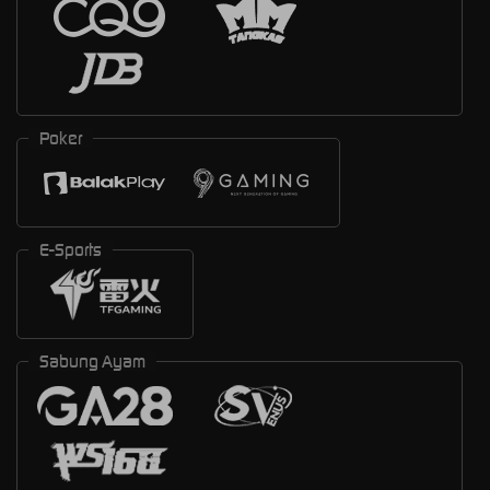
Poker
E-Sports
Sabung Ayam