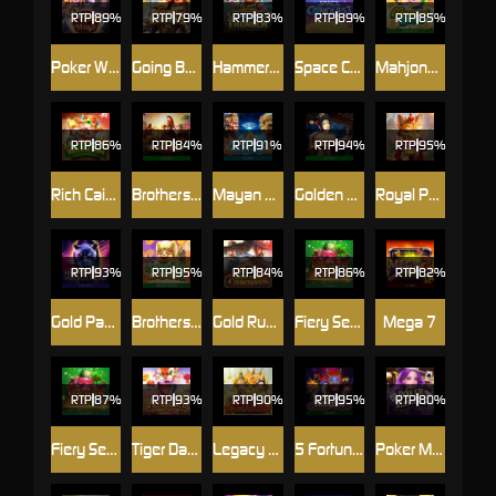
RTP
89%
RTP
79%
RTP
83%
RTP
89%
RTP
85%
Poker Ways
Going Bananas Inc
Hammer of Thunder
Space Conquest
Mahjong Riches
RTP
86%
RTP
84%
RTP
91%
RTP
94%
RTP
95%
Rich Caishen
Brothers kingdom
Mayan Gems
Golden Lotus SE
Royal Paws Maxways
RTP
93%
RTP
95%
RTP
84%
RTP
86%
RTP
82%
Gold Panther
Brothers Kingdom 2
Gold Rush Cowboys
Fiery Sevens Hot 5
Mega 7
RTP
87%
RTP
93%
RTP
90%
RTP
95%
RTP
80%
Fiery Sevens Hot 50
Tiger Dance
Legacy of Ramakien
5 Fortune Dragons
Poker Maxways