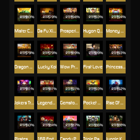
RTP
83%
RTP
79%
RTP
94%
RTP
93%
RTP
94%
Mister Cashmore
Da Fu Xiao Fu
Prosperity Gods
Hugon Quest
Money Mouse
RTP
79%
RTP
79%
RTP
89%
RTP
89%
RTP
93%
Dragon Gold SA
Lucky Koi
Wow Prosperity
First Love
Princess Wang
RTP
81%
RTP
81%
RTP
91%
RTP
93%
RTP
92%
Jokers Treasure Exclusive
Legendary Beasts Saga
Gemstone Rush
Pocket Mon Go
Rise Of Werewolves
RTP
93%
RTP
84%
RTP
87%
RTP
86%
RTP
88%
Pirates Gold Rush
168 Fortunes
Candy Pop 2
Triple Panda
Jungle King