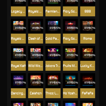
RTP
98%
RTP
97%
RTP
95%
RTP
98%
RTP
96%
Legacy of Kong Maxways
Royale House
Farmland Frenzy Maxways
Fiery Sevens
888
RTP
98%
RTP
97%
RTP
95%
RTP
95%
RTP
97%
Royale Vegas
Clash of the Giants
Gold Panther Maxways
Fiery Sevens Exclusive
Roma
RTP
95%
RTP
96%
RTP
96%
RTP
97%
RTP
98%
Royal Katt
Wild Wet Win
Jokers Treasure
Fruits Mania
Lucky Koi Exclusive
RTP
97%
RTP
97%
RTP
96%
RTP
95%
RTP
96%
Dancing Fever
Caishen
Three Lucky Stars
Ho Yeah Monkey
FaFaFa