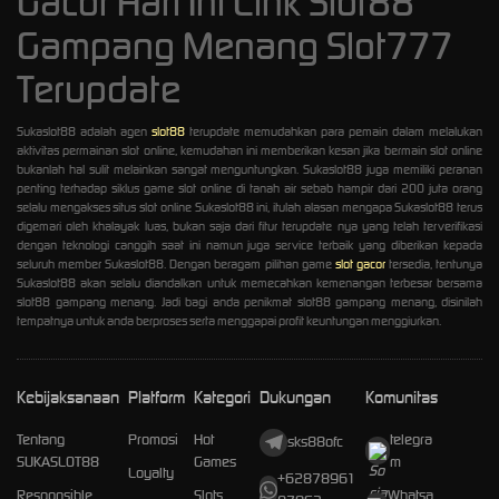
Gacor Hari Ini Link Slot88
Gampang Menang Slot777
Terupdate
Sukaslot88 adalah agen
slot88
terupdate memudahkan para pemain dalam melalukan
aktivitas permainan slot online, kemudahan ini memberikan kesan jika bermain slot online
bukanlah hal sulit melainkan sangat menguntungkan. Sukaslot88 juga memiliki peranan
penting terhadap siklus game slot online di tanah air sebab hampir dari 200 juta orang
selalu mengakses situs slot online Sukaslot88 ini, itulah alasan mengapa Sukaslot88 terus
digemari oleh khalayak luas, bukan saja dari fitur terupdate nya yang telah terverifikasi
dengan teknologi canggih saat ini namun juga service terbaik yang diberikan kepada
seluruh member Sukaslot88. Dengan beragam pilihan game
slot gacor
tersedia, tentunya
Sukaslot88 akan selalu diandalkan untuk memecahkan kemenangan terbesar bersama
slot88 gampang menang. Jadi bagi anda penikmat slot88 gampang menang, disinilah
tempatnya untuk anda berproses serta menggapai profit keuntungan menggiurkan.
Kebijaksanaan
Platform
Kategori
Dukungan
Komunitas
Tentang
Promosi
Hot
telegra
sks88ofc
SUKASLOT88
Games
m
Loyalty
+62878961
Responsible
Slots
Whatsa