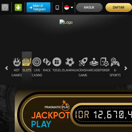
Main di
MASUK
DAFTAR
Telegram
HOT
SLOTS
LIVE
RACE
TOGEL
OLAHRAGA
CRASH
ARCADE
POKER
E-
SABUN
GAMES
CASINO
GAME
SPORTS
AYAM
IDR
12,670,
JACKPOT
PLAY