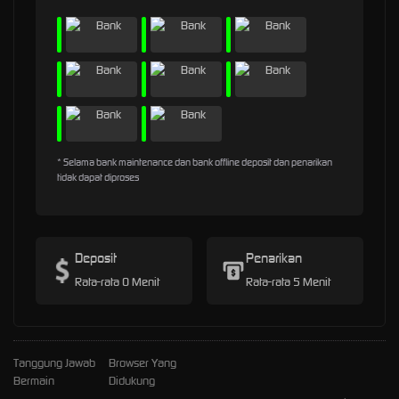
* Selama bank maintenance dan bank offline deposit dan penarikan
tidak dapat diproses
Deposit
Penarikan
Rata-rata 0 Menit
Rata-rata 5 Menit
Tanggung Jawab
Browser Yang
Bermain
Didukung