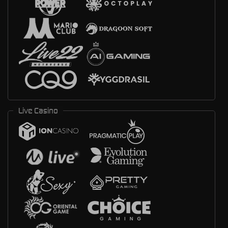
Live Casino