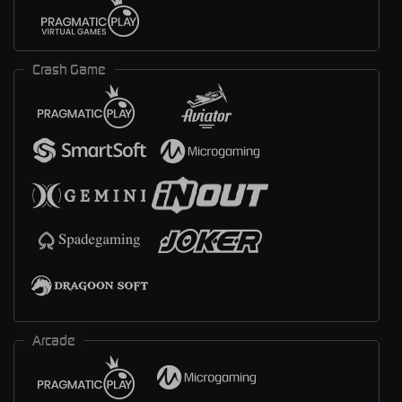
Crash Game
Arcade