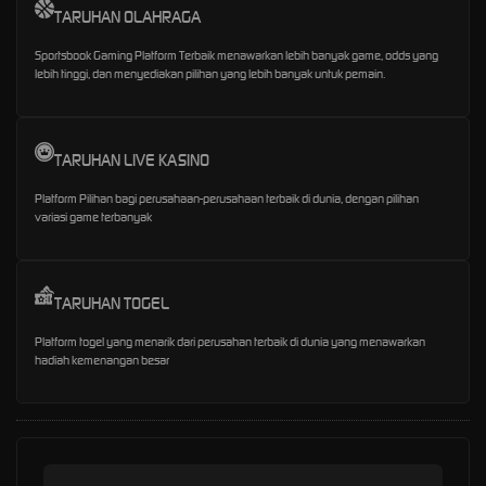
TARUHAN OLAHRAGA
Sportsbook Gaming Platform Terbaik menawarkan lebih banyak game, odds yang
lebih tinggi, dan menyediakan pilihan yang lebih banyak untuk pemain.
TARUHAN LIVE KASINO
Platform Pilihan bagi perusahaan-perusahaan terbaik di dunia, dengan pilihan
variasi game terbanyak
TARUHAN TOGEL
Platform togel yang menarik dari perusahan terbaik di dunia yang menawarkan
hadiah kemenangan besar