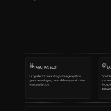
TARUHAN SLOT
TA
Penyedia slot online dengan beragam pilihan
Sportsb
game menarik yang memudahkan pemain untuk
menawar
mencapai jackpot
tinggi,
banyak 