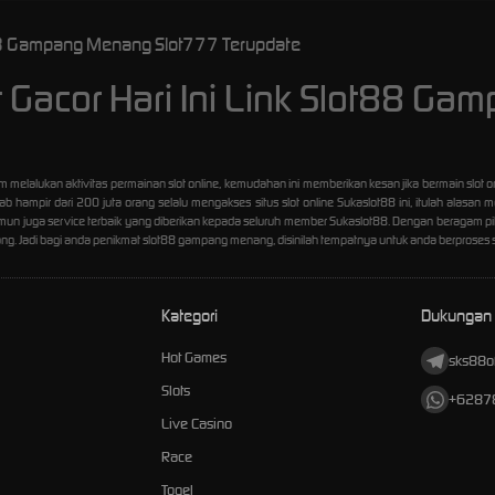
t88 Gampang Menang Slot777 Terupdate
Gacor Hari Ini Link Slot88 G
lalukan aktivitas permainan slot online, kemudahan ini memberikan kesan jika bermain slot o
ab hampir dari 200 juta orang selalu mengakses situs slot online Sukaslot88 ini, itulah alasan 
i namun juga service terbaik yang diberikan kepada seluruh member Sukaslot88. Dengan beragam p
Jadi bagi anda penikmat slot88 gampang menang, disinilah tempatnya untuk anda berproses s
Kategori
Dukungan
Hot Games
sks88o
Slots
+6287
Live Casino
Race
Togel