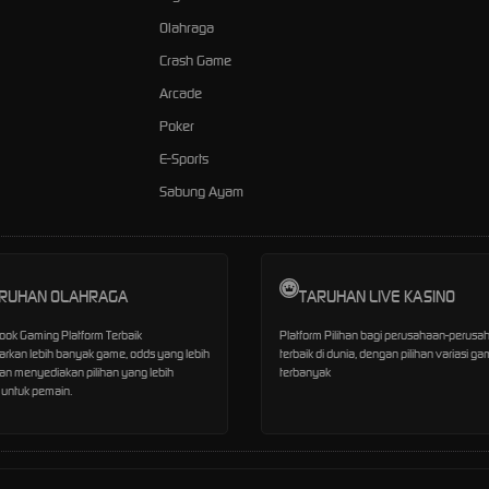
Olahraga
Crash Game
Arcade
Poker
E-Sports
Sabung Ayam
RUHAN OLAHRAGA
TARUHAN LIVE KASINO
ook Gaming Platform Terbaik
Platform Pilihan bagi perusahaan-perusa
kan lebih banyak game, odds yang lebih
terbaik di dunia, dengan pilihan variasi g
 dan menyediakan pilihan yang lebih
terbanyak
untuk pemain.