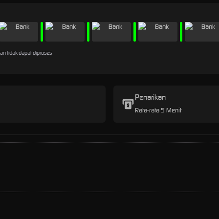
an tidak dapat diproses
Penarikan
Rata-rata 5 Menit