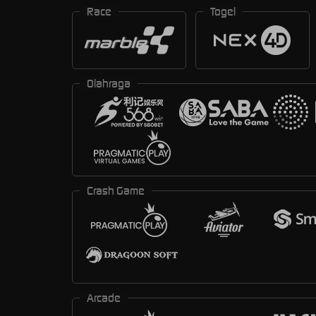
Race
Togel
Olahraga
Crash Game
Arcade