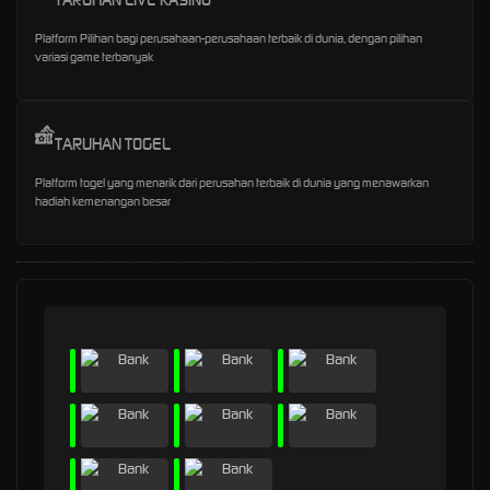
Platform Pilihan bagi perusahaan-perusahaan terbaik di dunia, dengan pilihan
variasi game terbanyak
TARUHAN TOGEL
Platform togel yang menarik dari perusahan terbaik di dunia yang menawarkan
hadiah kemenangan besar