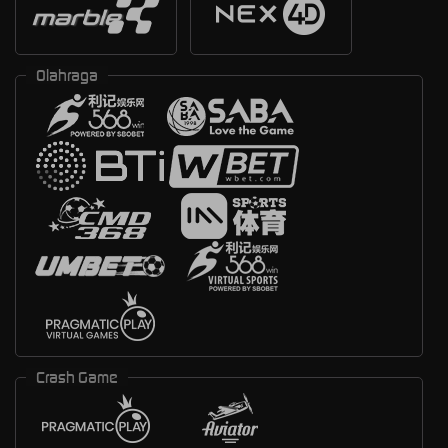
Olahraga
Crash Game