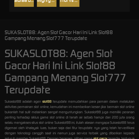
Slot88 Gems
Mighty Hercules
Thor vs Hercules
SUKASLOT88: Agen Slot Gacor Hari Ini Link Slot88
Gampang Menang Slot777 Terupdate
SUKASLOT88: Agen Slot
Gacor Hari Ini Link Slot88
Gampang Menang Slot777
Terupdate
Sukaslot88 adalah agen
slot88
terupdate memudahkan para pemain dalam melalukan
aktivitas permainan slot online, kemudahan ini memberikan kesan jika bermain slot online
bukanlah hal sulit melainkan sangat menguntungkan. Sukaslot88 juga memiliki peranan
penting terhadap siklus game slot online di tanah air sebab hampir dari 200 juta orang
selalu mengakses situs slot online Sukaslot88 ini, itulah alasan mengapa Sukaslot88 terus
digemari oleh khalayak luas, bukan saja dari fitur terupdate nya yang telah terverifikasi
dengan teknologi canggih saat ini namun juga service terbaik yang diberikan kepada
seluruh member Sukaslot88. Dengan beragam pilihan game
slot gacor
tersedia, tentunya