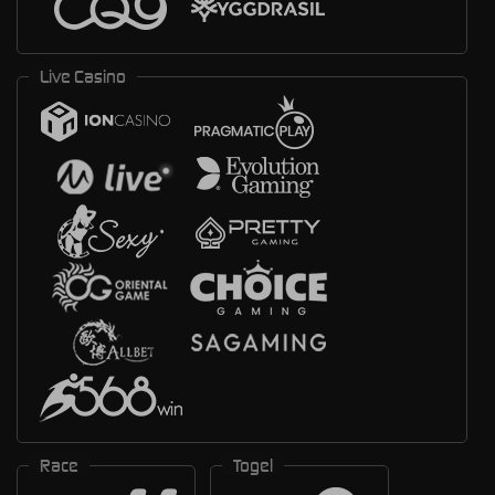
Live Casino
Race
Togel