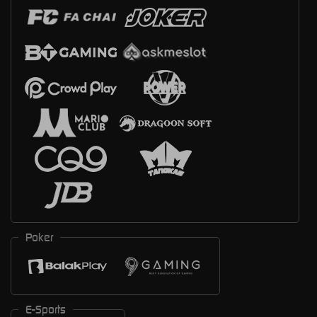
Poker
E-Sports