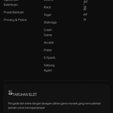
Ketentuan
Race
Pusat Bantuan
Togel
Privacy & Police
Olahraga
Crash
Game
Arcade
Poker
E-Sports
Sabung
Ayam
TARUHAN SLOT
Penyedia slot online dengan beragam pilihan game menarik yang memudahkan
pemain untuk mencapai jackpot