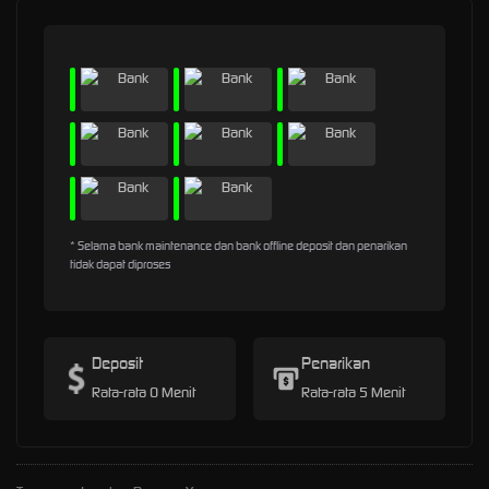
* Selama bank maintenance dan bank offline deposit dan penarikan
tidak dapat diproses
Deposit
Penarikan
Rata-rata 0 Menit
Rata-rata 5 Menit