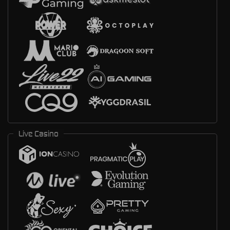
Live Casino