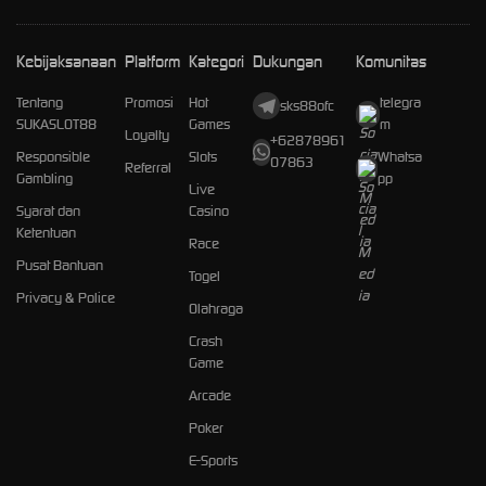
Kebijaksanaan
Platform
Kategori
Dukungan
Komunitas
Tentang
Promosi
Hot
telegra
sks88ofc
SUKASLOT88
Games
m
Loyalty
+62878961
Responsible
Slots
Whatsa
07863
Referral
Gambling
pp
Live
Syarat dan
Casino
Ketentuan
Race
Pusat Bantuan
Togel
Privacy & Police
Olahraga
Crash
Game
Arcade
Poker
E-Sports