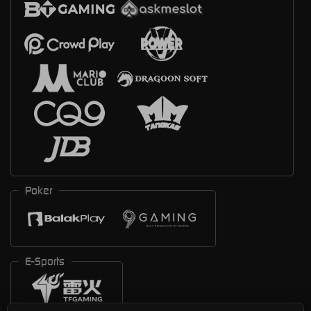
Poker
E-Sports