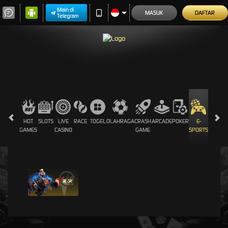
Main di
MASUK
DAFTAR
Telegram
HOT
SLOTS
LIVE
RACE
TOGEL
OLAHRAGA
CRASH
ARCADE
POKER
E-
SABUN
GAMES
CASINO
GAME
SPORTS
AYAM
i