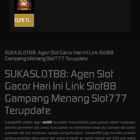
CUTE TIGER
SUKASLOT88: Agen Slot Gacor Hari Ini Link Slot88
Gampang Menang Slot777 Terupdate
SUKASLOT88: Agen Slot
Gacor Hari Ini Link Slot88
Gampang Menang Slot777
Terupdate
Sukaslot88 adalah agen
slot88
terupdate memudahkan para pemain dalam melalukan
aktivitas permainan slot online, kemudahan ini memberikan kesan jika bermain slot online
bukanlah hal sulit melainkan sangat menguntungkan. Sukaslot88 juga memiliki peranan
penting terhadap siklus game slot online di tanah air sebab hampir dari 200 juta orang