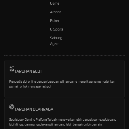
Game
Arcade
Poker
E-Sports
Sabung
Ayam
TARUHAN SLOT
Penyedia slot online dengan beragam pilihan game menarik yang memudahkan
pemain untuk mencapai jackpot
TARUHAN OLAHRAGA
Sportsbook Gaming Platform Terbaik menawarkan lebih banyak game, odds yang
lebih tinggi, dan menyediakan pilihan yang lebih banyak untuk pemain.