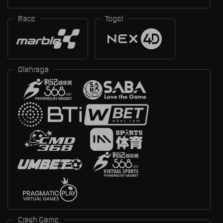
Race
Togel
Olahraga
Crash Game