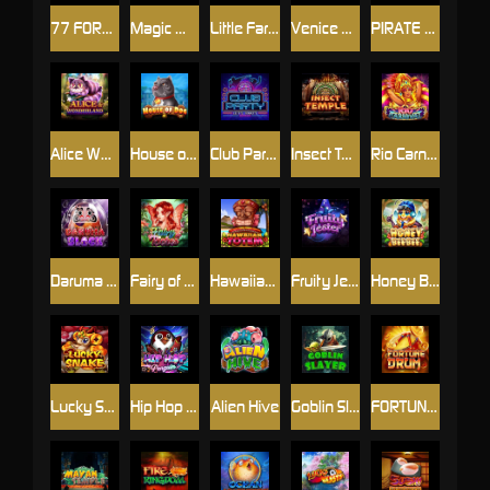
77 FORTUNE
Magic Wheel
Little Farm
Venice Mask
PIRATE LEGEND
Alice Wonderland
House of Dog
Club Party
Insect Temple
Rio Carnival
Daruma Block
Fairy of Riches
Hawaiian Totem
Fruity Jester
Honey Bee Bee
Lucky Snake
Hip Hop Penguin
Alien Hive
Goblin Slayer
FORTUNE DRUM