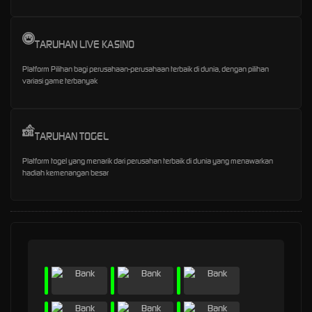
TARUHAN LIVE KASINO
Platform Pilihan bagi perusahaan-perusahaan terbaik di dunia, dengan pilihan
variasi game terbanyak
TARUHAN TOGEL
Platform togel yang menarik dari perusahan terbaik di dunia yang menawarkan
hadiah kemenangan besar