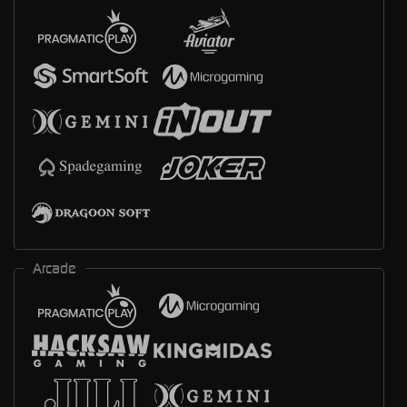
Arcade