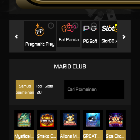
i
i
i
i
i
Facha
Fat Panda
Slot88 x PP
PG Soft
Pragmatic Play
MARIO CLUB
Semua
Top
Slots
permainan
20
Mystical Beasts
Snake Castle
Aliens Madness
GREAT BLUE
Sea Circus