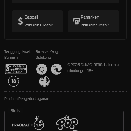
Deposit
Penarikan
Rata-rata 0 Menit
Rata-rata 5 Menit
Tanggung Jawab
Browser Yang
Bermain
Didukung
©2026 SUKASLOT88. Hak cipta
dilindungi | 18+
Platform Penyedia Layanan
Slots