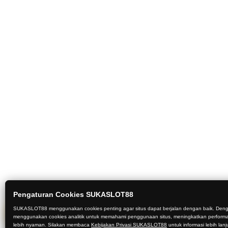
Pengaturan Cookies SUKASLOT88
SUKASLOT88 menggunakan cookies penting agar situs dapat berjalan dengan baik. Deng
menggunakan cookies analitik untuk memahami penggunaan situs, meningkatkan perform
lebih nyaman. Silakan membaca
Kebijakan Privasi SUKASLOT88
untuk informasi lebih lanj