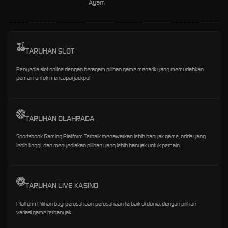
Ayam
TARUHAN SLOT
Penyedia slot online dengan beragam pilihan game menarik yang memudahkan
pemain untuk mencapai jackpot
TARUHAN OLAHRAGA
Sportsbook Gaming Platform Terbaik menawarkan lebih banyak game, odds yang
lebih tinggi, dan menyediakan pilihan yang lebih banyak untuk pemain.
TARUHAN LIVE KASINO
Platform Pilihan bagi perusahaan-perusahaan terbaik di dunia, dengan pilihan
variasi game terbanyak