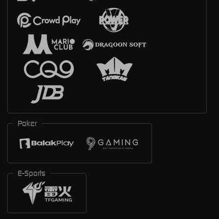
Poker
E-Sports