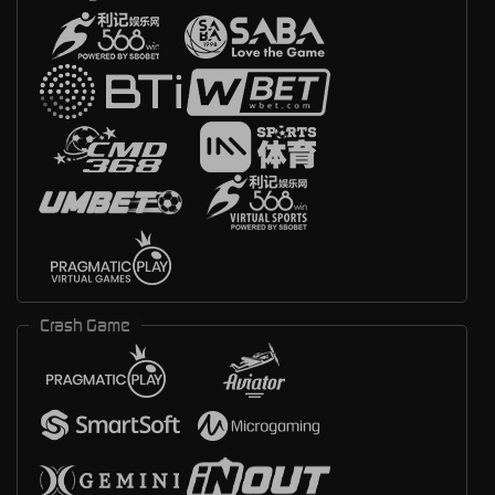
Crash Game