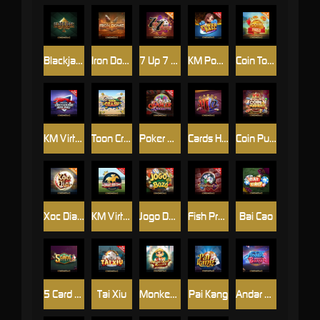
Blackjack
Iron Dome
7 Up 7 Down
KM Power Ball
Coin Toss
KM Virtual Greyhound Racing
Toon Crash
Poker Roulette
Cards Hi Lo
Coin Pusher
Xoc Dia Lightning
KM Virtual Horse Racing
Jogo De Bozo
Fish Prawn Crab 2
Bai Cao
5 Card Poker
Tai Xiu
Monkey King Roulette
Pai Kang
Andar Bahar