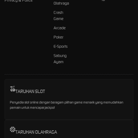
Privacy & Police
Olahraga
Crash
Game
Arcade
Poker
E-Sports
Sabung
Ayam
TARUHAN SLOT
Penyedia slot online dengan beragam pilihan game menarik yang memudahkan
pemain untuk mencapai jackpot
TARUHAN OLAHRAGA