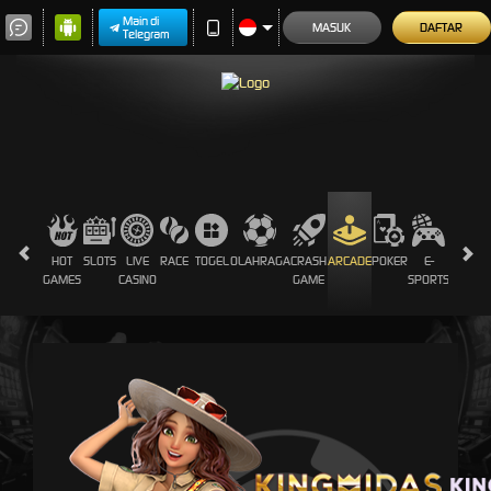
Main di
MASUK
DAFTAR
Telegram
HOT
SLOTS
LIVE
RACE
TOGEL
OLAHRAGA
CRASH
ARCADE
POKER
E-
SABUN
GAMES
CASINO
GAME
SPORTS
AYAM