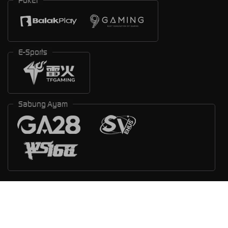
E-Sports
Sabung Ayam